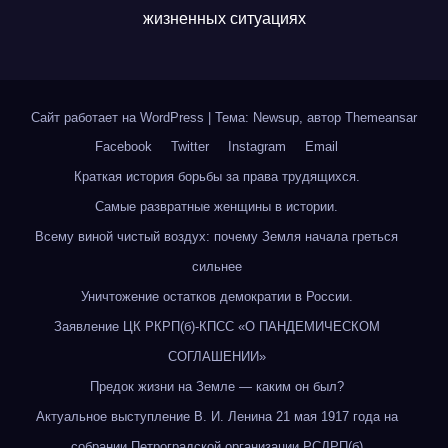
жизненных ситуациях
Сайт работает на WordPress
|
Тема: Newsup, автор
Themeansar
Facebook
Twitter
Instagram
Email
Краткая история борьбы за права трудящихся.
Самые развратные женщины в истории.
Всему виной чистый воздух: почему Земля начала греться
сильнее
Уничтожение остатков демократии в России.
Заявление ЦК РКРП(б)-КПСС «О ПАНДЕМИЧЕСКОМ
СОГЛАШЕНИИ»
Предок жизни на Земле — каким он был?
Актуальное выступление В. И. Ленина 21 мая 1917 года на
собрании Петроградской организации РСДРП(б)