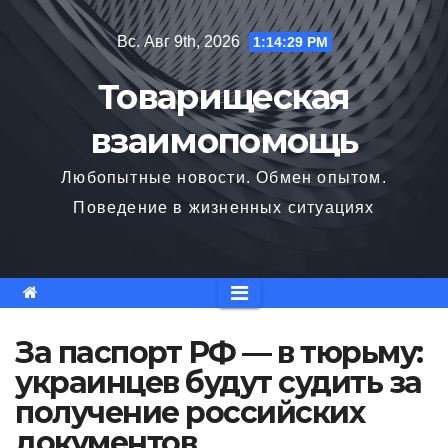
Перейти
Вс. Авг 9th, 2026
1:14:30 PM
к
содержимому
Товарищеская
взаимопомощь
Любопытные новости. Обмен опытом.
Поведение в жизненных ситуациях
За паспорт РФ — в тюрьму:
украинцев будут судить за
получение российских
документов