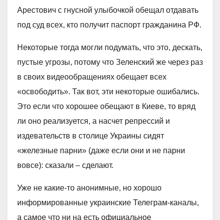
Арестович с гнусной улыбочкой обещал отдавать
под суд всех, кто получит паспорт гражданина РФ.
Некоторые тогда могли подумать, что это, дескать,
пустые угрозы, потому что Зеленский же через раз
в своих видеообращениях обещает всех
«освободить». Так вот, эти некоторые ошибались.
Это если что хорошее обещают в Киеве, то вряд
ли оно реализуется, а насчет репрессий и
издевательств в столице Украины сидят
«железные парни» (даже если они и не парни
вовсе): сказали – сделают.
Уже не какие-то анонимные, но хорошо
информированные украинские Телеграм-каналы,
а самое что ни на есть официальное