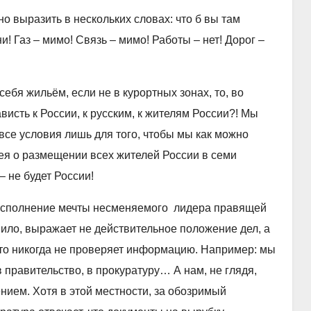
 выразить в нескольких словах: что б вы там
и! Газ – мимо! Связь – мимо! Работы – нет! Дорог –
бя жильём, если не в курортных зонах, то, во
ависть к России, к русским, к жителям России?! Мы
все условия лишь для того, чтобы мы как можно
ея о размещении всех жителей России в семи
– не будет России!
исполнение мечты несменяемого лидера правящей
авило, выражает не действительное положение дел, а
икто никогда не проверяет информацию. Например: мы
 правительство, в прокуратуру… А нам, не глядя,
нием. Хотя в этой местности, за обозримый