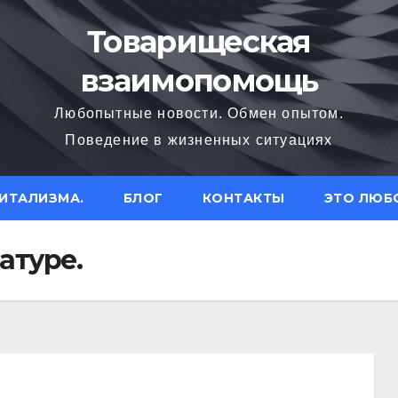
Товарищеская
взаимопомощь
Любопытные новости. Обмен опытом.
Поведение в жизненных ситуациях
ИТАЛИЗМА.
БЛОГ
КОНТАКТЫ
ЭТО ЛЮБ
атуре.