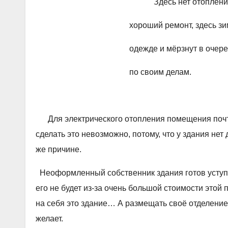
Здесь нет отопления, много л
хороший ремонт, здесь зимой раб
одежде и мёрзнут в очереди пен
по своим делам.
Для электрического отопления помещения почты
сделать это невозможно, потому, что у здания нет
же причине.
Неоформленный собственник здания готов уступит
его не будет из-за очень большой стоимости этой 
на себя это здание… А размещать своё отделение
желает.