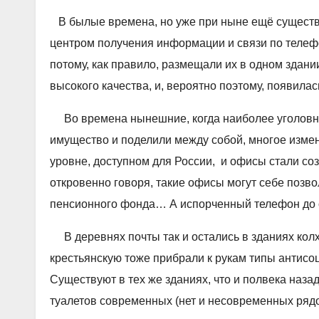
В былые времена, но уже при ныне ещё существ
центром получения информации и связи по телефо
потому, как правило, размещали их в одном здани
высокого качества, и, вероятно поэтому, появила
Во времена нынешние, когда наиболее уголовн
имущество и поделили между собой, многое изме
уровне, доступном для России, и офисы стали соз
откровенно говоря, такие офисы могут себе позв
пенсионного фонда… А испорченный телефон до с
В деревнях почты так и остались в зданиях колх
крестьянскую тоже прибрали к рукам типы антисо
Существуют в тех же зданиях, что и полвека наза
туалетов современных (нет и несовременных рядом