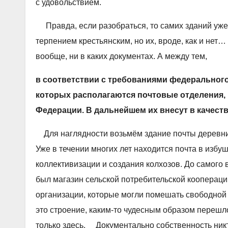
с удовольствием.
Правда, если разобраться, то самих зданий уже
терпением крестьянским, но их, вроде, как и нет… И
вообще, ни в каких документах. А между тем,
в соответствии с требованиями федеральног
которых располагаются почтовые отделения, 
Федерации. В дальнейшем их внесут в качеств
Для наглядности возьмём здание почты деревни 
Уже в течении многих лет находится почта в избуш
коллективизации и создания колхозов. До самого 
был магазин сельской потребительской кооперации.
организации, которые могли помешать свободной 
это строение, каким-то чудесным образом перешло 
только здесь. Документально собственность никт