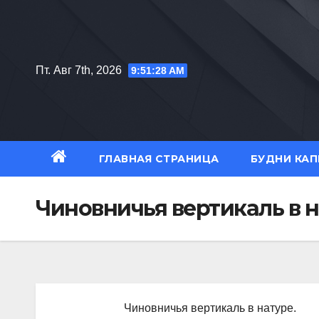
Перейти
к
содержимому
Пт. Авг 7th, 2026
9:51:29 AM
ГЛАВНАЯ СТРАНИЦА
БУДНИ КАП
Чиновничья вертикаль в н
Чиновничья вертикаль в натуре.