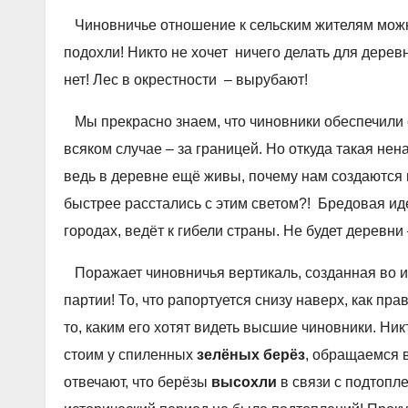
Чиновничье отношение к сельским жителям можно
подохли! Никто не хочет ничего делать для деревн
нет! Лес в окрестности – вырубают!
Мы прекрасно знаем, что чиновники обеспечили се
всяком случае – за границей. Но откуда такая нен
ведь в деревне ещё живы, почему нам создаются 
быстрее расстались с этим светом?! Бредовая ид
городах, ведёт к гибели страны. Не будет деревни 
Поражает чиновничья вертикаль, созданная во 
партии! То, что рапортуется снизу наверх, как пр
то, каким его хотят видеть высшие чиновники. Н
стоим у спиленных
зелёных берёз
, обращаемся в
отвечают, что берёзы
высохли
в связи с подтопле