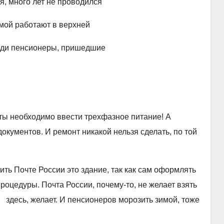
ет не проводился
отают в верхней
сионеры, пришедшие
 необходимо ввести трехфазное питание! А
 документов. И ремонт никакой нельзя сделать, по той
ь Почте России это здание, так как сам оформлять
процедуры. Почта России, почему-то, не желает взять
 здесь, желает. И пенсионеров морозить зимой, тоже