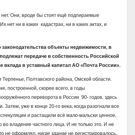
 нет. Они, вроде бы стоят ещё подпираемые
х нет ни в каких кадастрах, ни в каких актах, и
о законодательства объекты недвижимости, в
подлежат передаче в собственность Российской
е вклада в уставный капитал АО «Почта России».
Терпенье, Полтавского района, Омской области.
ке, построенной, скорее всего, в годы
вооружённого переворота в России 90- годов, здесь
 Затем, уже в конце 20-го века, когда разогнали все
спекуляции и растащили всё мало-мальски ценное,
во владение частного лица. И не только это. И не
о не оформлял, нигде здание не регистрировалось.