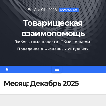
Перейти
Вс. Авг 9th, 2026
6:25:55 AM
к
содержимому
Товарищеская
взаимопомощь
Любопытные новости. Обмен опытом.
Поведение в жизненных ситуациях
Месяц:
Декабрь 2025