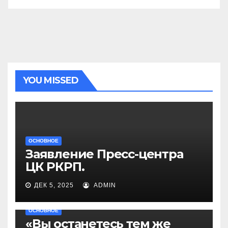
YOU MISSED
ОСНОВНОЕ
Заявление Пресс-центра
ЦК РКРП.
ДЕК 5, 2025
ADMIN
ОСНОВНОЕ
«Вы останетесь тем же